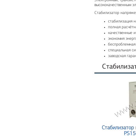
Электронный, транзист
высококачественным эл
Стабилизатор напряже
стабилизация н
полная расчётн
качественные 
экономия энерг
беспроблемная 
специальная си
заводская гаран
Стабилиза
Стабилизатор
PS1