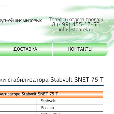
Телефон отдела продаж
рупнейших мировых
8 (499) 455-17-50
info@stabilek.ru
ДОСТАВКА
КОНТАКТЫ
ки стабилизатора Stabvolt SNET 75 T
илизаторе Stabvolt SNET 75 T
Stabvolt
Россия