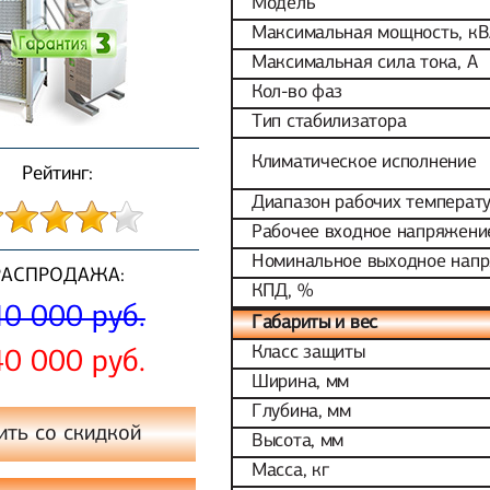
Модель
Максимальная мощность, к
Максимальная сила тока, А
Кол-во фаз
Тип стабилизатора
Климатическое исполнение
Рейтинг:
Диапазон рабочих температ
Рабочее входное напряжени
Номинальное выходное нап
РАСПРОДАЖА:
КПД, %
0 000 руб.
Габариты и вес
Класс защиты
0 000 руб.
Ширина, мм
Глубина, мм
ить со скидкой
Высота, мм
Масса, кг